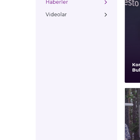
Haberler
Videolar
Kor
Bul