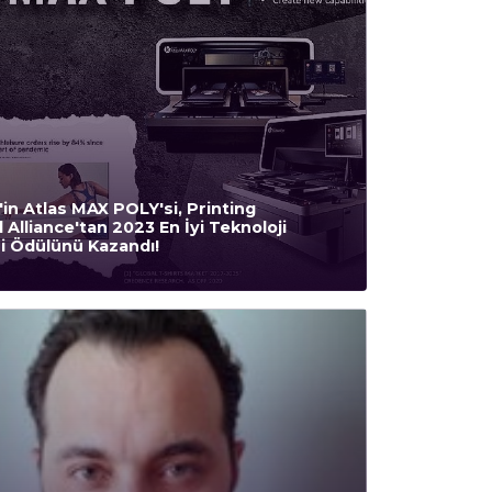
'in Atlas MAX POLY'si, Printing
 Alliance'tan 2023 En İyi Teknoloji
i Ödülünü Kazandı!