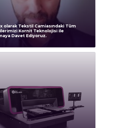
x olarak Tekstil Camiasındaki Tüm
ilerimizi Kornit Teknolojisi ile
maya Davet Ediyoruz.