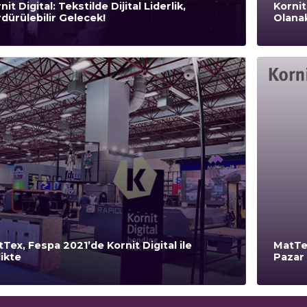
nit Digital: Tekstilde Dijital Liderlik,
Kornit 
dürülebilir Gelecek!
Olanak
Tex, Fespa 2021’de Kornit Digital ile
MatTe
likte
Pazar 