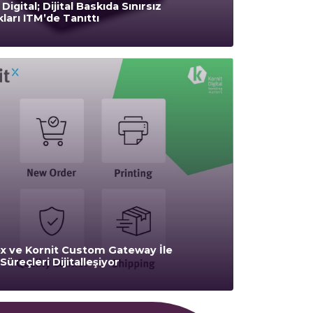
Digital; Dijital Baskıda Sınırsız
ları ITM’de Tanıttı
x ve Kornit Custom Gateway İle
Süreçleri Dijitalleşiyor