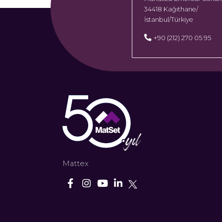
34418 Kağıthane/
İstanbul/Türkiye
+90 (212) 270 05 95
Mattex