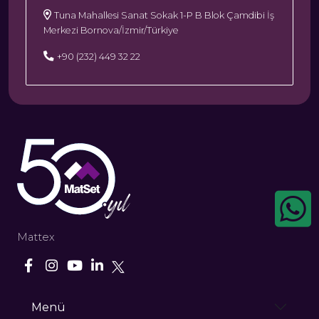
Tuna Mahallesi Sanat Sokak 1-P B Blok Çamdibi İş
Merkezi Bornova/İzmir/Türkiye
+90 (232) 449 32 22
Mattex
Menü