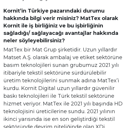
Kornit’in Türkiye pazarındaki durumu
hakkında bilgi verir misiniz? MatTex olarak
Kornit ile iş birliğiniz ve bu işbirliğinin
sağladığı/ sağlayacağı avantajlar hakkında
neler söyleyebilirsiniz?
MatTex bir Mat Grup şirketidir. Uzun yıllardır
Matset A.Ş. olarak ambalaj ve etiket sektörüne
basım teknolojileri sunan grubumuz 2021 yılı
itibariyle tekstil sektörüne sürdürülebilir
üretim teknolojilerini sunmak adına MatTex’i
kurdu. Kornit Digital uzun yıllardır güvenilir
baskı teknolojileri ile Türk tekstil sektörüne
hizmet veriyor. MatTex ile 2021 yılı başında HD
teknolojisini üreticilerine sundu. 2021 yılının
ikinci yarısında ise en son geliştirdiği tekstil
sektöründe devrim niteliğinde olan XDi