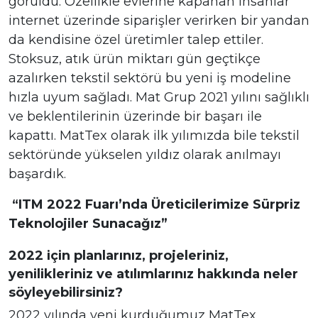
görüldü. Özellikle evlerine kapanan insanlar
internet üzerinde siparişler verirken bir yandan
da kendisine özel üretimler talep ettiler.
Stoksuz, atık ürün miktarı gün geçtikçe
azalırken tekstil sektörü bu yeni iş modeline
hızla uyum sağladı. Mat Grup 2021 yılını sağlıklı
ve beklentilerinin üzerinde bir başarı ile
kapattı. MatTex olarak ilk yılımızda bile tekstil
sektöründe yükselen yıldız olarak anılmayı
başardık.
“ITM 2022 Fuarı’nda Üreticilerimize Sürpriz
Teknolojiler Sunacağız”
2022 için planlarınız, projeleriniz,
yenilikleriniz ve atılımlarınız hakkında neler
söyleyebilirsiniz?
2022 yılında yeni kurduğumuz MatTex