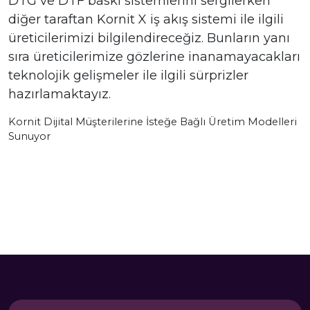
DTG ve DTF baskı sistemlerini sergilerken
diğer taraftan Kornit X iş akış sistemi ile ilgili
üreticilerimizi bilgilendireceğiz. Bunların yanı
sıra üreticilerimize gözlerine inanamayacakları
teknolojik gelişmeler ile ilgili sürprizler
hazırlamaktayız.
Kornit Dijital Müşterilerine İsteğe Bağlı Üretim Modelleri
Sunuyor